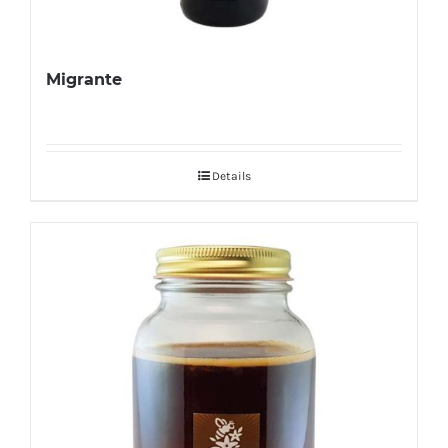
Migrante
Details