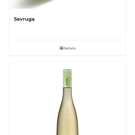
Sevruga
Details