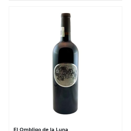
El Ombligo de la Luna