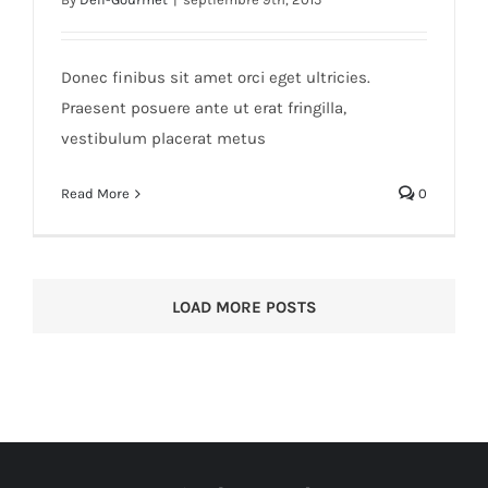
Duis porta egestas libero interger
Donec finibus sit amet orci eget ultricies.
Praesent posuere ante ut erat fringilla,
vestibulum placerat metus
Read More
0
LOAD MORE POSTS