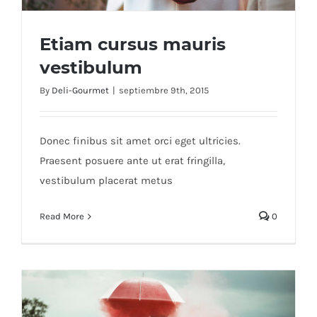
Etiam cursus mauris
vestibulum
By
Deli-Gourmet
|
septiembre 9th, 2015
Etiam cursus mauris vestibulum
Donec finibus sit amet orci eget ultricies.
Praesent posuere ante ut erat fringilla,
vestibulum placerat metus
Read More
0