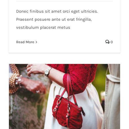
Fusce mattis nunc ut aliquam
Donec finibus sit amet orci eget ultricies.
Praesent posuere ante ut erat fringilla,
vestibulum placerat metus
Read More
0