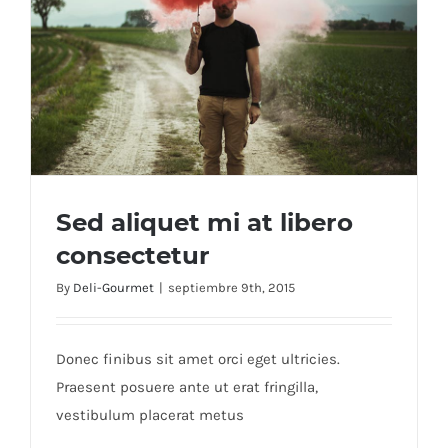
Sed aliquet mi at libero
consectetur
By
Deli-Gourmet
|
septiembre 9th, 2015
Sed aliquet mi at libero consectetur
Donec finibus sit amet orci eget ultricies.
Praesent posuere ante ut erat fringilla,
vestibulum placerat metus