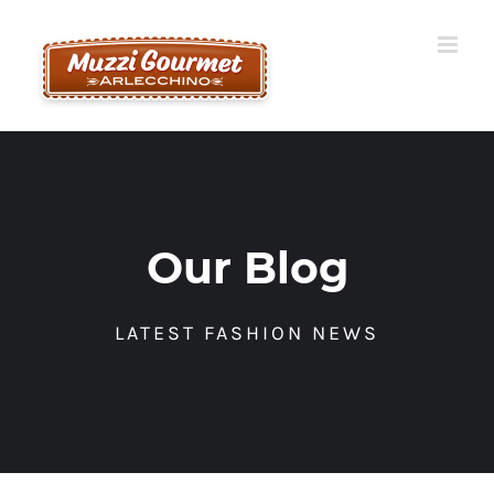
Skip
to
content
Our Blog
LATEST FASHION NEWS