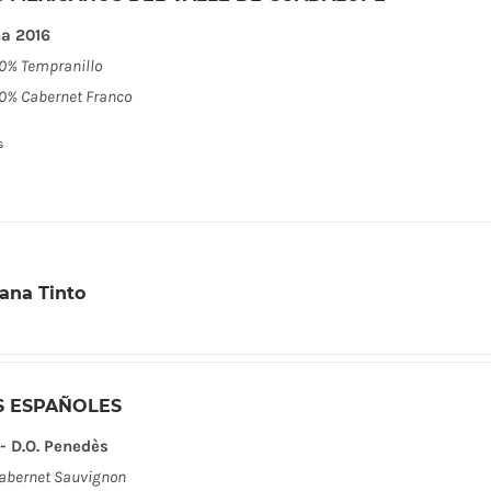
a 2016
0% Tempranillo
0% Cabernet Franco
s
ana Tinto
S ESPAÑOLES
- D.O. Penedès
abernet Sauvignon