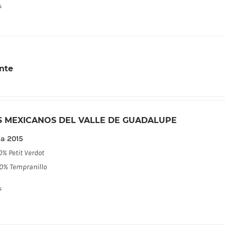
s
nte
S MEXICANOS DEL VALLE DE GUADALUPE
a 2015
0% Petit Verdot
0% Tempranillo
s