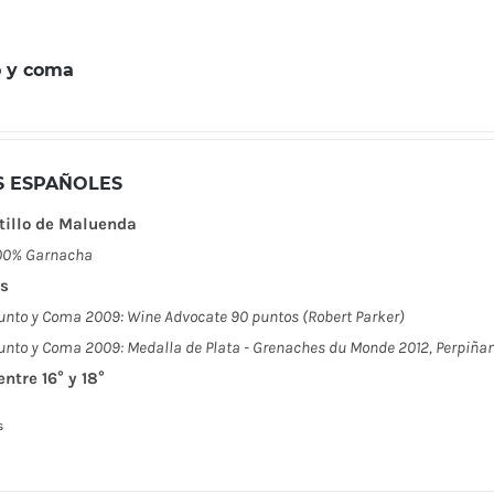
 y coma
S ESPAÑOLES
tillo de Maluenda
00% Garnacha
s
unto y Coma 2009: Wine Advocate 90 puntos (Robert Parker)
unto y Coma 2009: Medalla de Plata - Grenaches du Monde 2012, Perpiñan
entre 16° y 18°
s