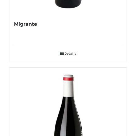
Migrante
Details