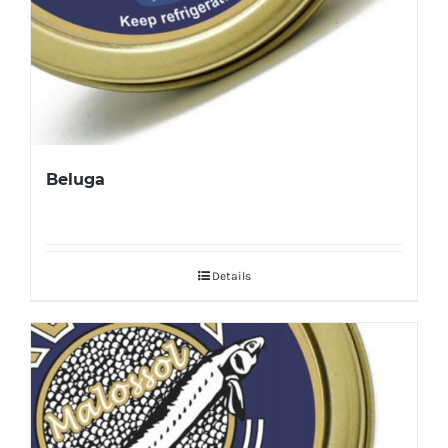
Beluga
Details