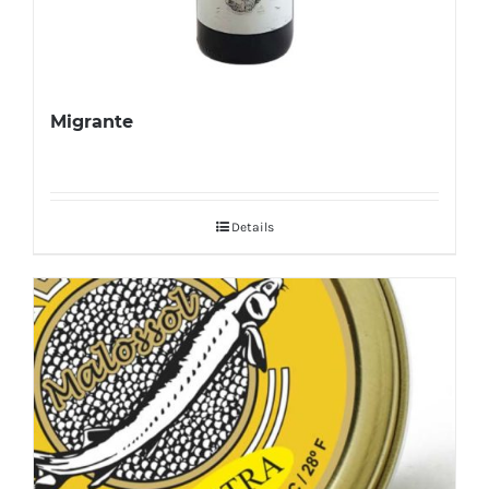
Migrante
Details