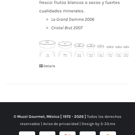
fresco: frutos blancos o secos y fuertes
cualidades minerales.
La Grand Damme 2006
Cristal Brut 2007
Details
© Muzzi Gourmet, México [ 1972 -
2026 ]
Todos los derechos
reservados |
Aviso de privacidad
| Design by
3-33.mx