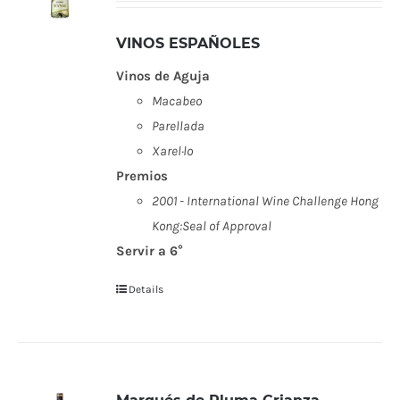
VINOS ESPAÑOLES
Vinos de Aguja
Macabeo
Parellada
Xarel·lo
Premios
2001 - International Wine Challenge Hong
Kong:Seal of Approval
Servir a 6°
Details