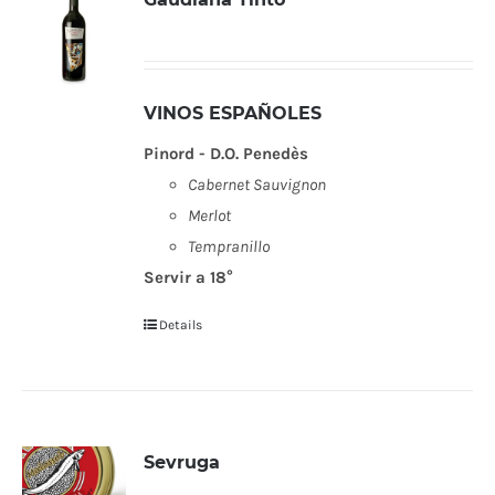
VINOS ESPAÑOLES
Pinord - D.O. Penedès
Cabernet Sauvignon
Merlot
Tempranillo
Servir a 18°
Details
Sevruga