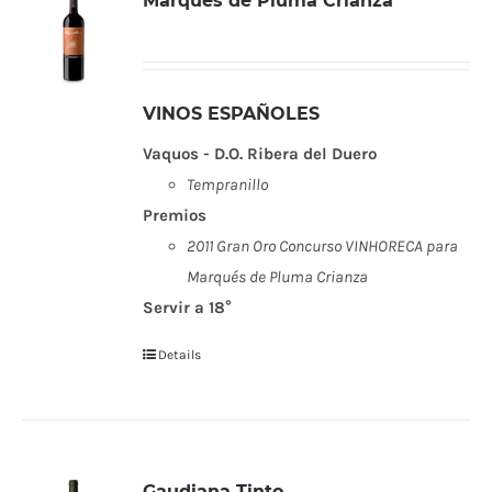
Marqués de Pluma Crianza
VINOS ESPAÑOLES
Vaquos - D.O. Ribera del Duero
Tempranillo
Premios
2011 Gran Oro Concurso VINHORECA para
Marqués de Pluma Crianza
Servir a 18°
Details
Gaudiana Tinto